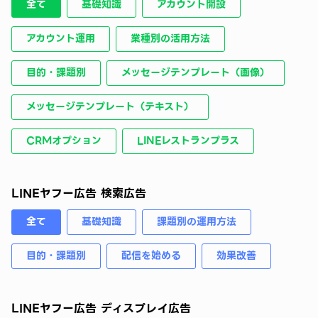
全て
基礎知識
アカウント開設
アカウント運用
業種別の活用方法
目的・課題別
メッセージテンプレート（画像）
メッセージテンプレート（テキスト）
CRMオプション
LINEレストランプラス
LINEヤフー広告 検索広告
全て
基礎知識
課題別の運用方法
目的・課題別
配信を始める
効果改善
LINEヤフー広告 ディスプレイ広告