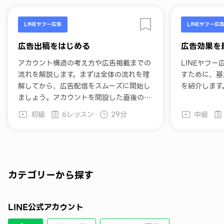
LINEヤフー広告
LINEヤフー広
広告出稿をはじめる
広告効果を
アカウント構造の考え方や広告掲載までの
LINEヤフ
流れを解説します。まずは全体の流れを理
すために、基
解してから、広告配信をスムーズに開始し
を紹介します
ましょう。アカウントを開設した直後の方
におすすめです。
初級
6レッスン
29分
中級
カテゴリーから探す
LINE公式アカウント