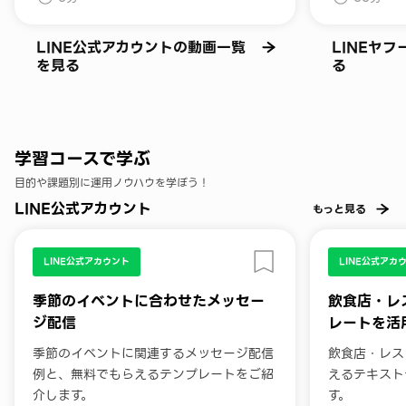
LINE公式アカウントの動画一覧
LINEヤ
を見る
る
学習コースで学ぶ
目的や課題別に運用ノウハウを学ぼう！
LINE公式アカウント
もっと見る
LINE公式アカウント
LINE公式アカ
季節のイベントに合わせたメッセー
飲食店・レ
ジ配信
レートを活
季節のイベントに関連するメッセージ配信
飲食店・レス
例と、無料でもらえるテンプレートをご紹
えるテキスト
介します。
す。