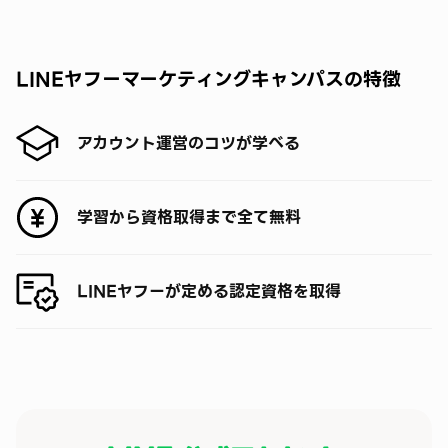
LINEヤフーマーケティングキャンパスの特徴
アカウント運営の
コツ
が学べる
学習から資格取得まで全て
無料
LINEヤフーが定める
認定資格
を取得