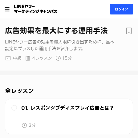
ログイン
広告効果を最大にする運用手法
LINEヤフー広告の効果を最大限に引き出すために、基本
設定にプラスした運用手法を紹介します。
中級
4レッスン
15分
全レッスン
01. レスポンシブディスプレイ広告とは？
3分