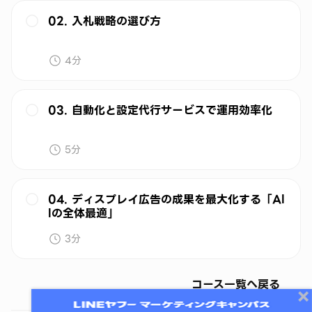
02. 入札戦略の選び方
4分
03. 自動化と設定代行サービスで運用効率化
5分
04. ディスプレイ広告の成果を最大化する「Al
lの全体最適」
3分
コース一覧へ戻る