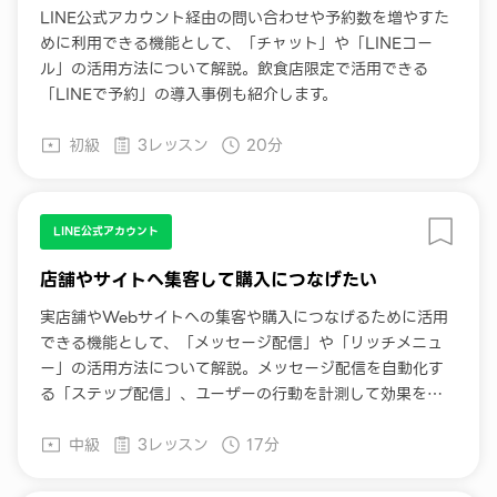
LINE公式アカウント経由の問い合わせや予約数を増やすた
めに利用できる機能として、「チャット」や「LINEコー
ル」の活用方法について解説。飲食店限定で活用できる
「LINEで予約」の導入事例も紹介します。
初級
3レッスン
20分
LINE公式アカウント
店舗やサイトへ集客して購入につなげたい
実店舗やWebサイトへの集客や購入につなげるために活用
できる機能として、「メッセージ配信」や「リッチメニュ
ー」の活用方法について解説。メッセージ配信を自動化す
る「ステップ配信」、ユーザーの行動を計測して効果を可
視化する「LINE Tag」の使い方についても紹介します。
中級
3レッスン
17分