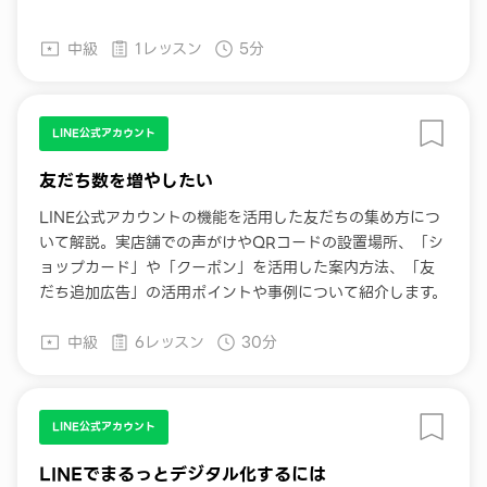
中級
1レッスン
5分
LINE公式アカウント
友だち数を増やしたい
LINE公式アカウントの機能を活用した友だちの集め方につ
いて解説。実店舗での声がけやQRコードの設置場所、「シ
ョップカード」や「クーポン」を活用した案内方法、「友
だち追加広告」の活用ポイントや事例について紹介します。
中級
6レッスン
30分
LINE公式アカウント
LINEでまるっとデジタル化するには