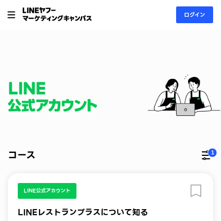
ログイン
コース
1
更
LINE公式アカウント
LINEレストランプラスについて知る