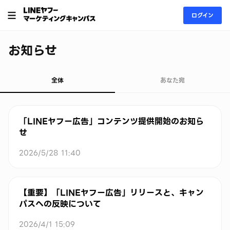
ログイン
お知らせ
全体
あなた宛
全体
「LINEヤフー広告」コンテンツ提供開始のお知ら
せ
2026/5/28 11:40
【重要】「LINEヤフー広告」リリースと、キャン
パスへの反映について
2026/4/1 15:09