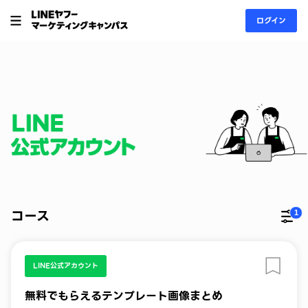
ログイン
コース
1
更
LINE公式アカウント
無料でもらえるテンプレート画像まとめ