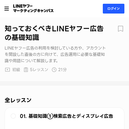
ログイン
知っておくべきLINEヤフー広告
の基礎知識
LINEヤフー広告の利用を検討している方や、アカウント
を開設した直後の方に向けて、広告運用に必要な基礎知
識や用語について解説します。
初級
5レッスン
21分
全レッスン
01. 基礎知識➀検索広告とディスプレイ広告