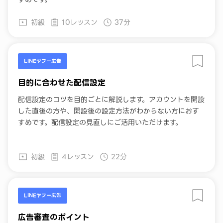
初級
10レッスン
37分
LINEヤフー広告
目的に合わせた配信設定
配信設定のコツを目的ごとに解説します。アカウントを開設
した直後の方や、開設後の設定方法がわからない方におす
すめです。配信設定の見直しにご活用いただけます。
初級
4レッスン
22分
LINEヤフー広告
広告審査のポイント