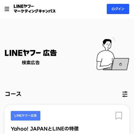
ログイン
コース
LINEヤフー広告
Yahoo! JAPANとLINEの特徴