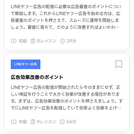
LINEヤフー広告の配信に必要な広告審査のポイントについ
て解説します。これからLINEヤフー広告を始める方は、広
告審査のポイントを押さえて、スムーズに運用を開始しま
しょう。審査に落ちて、どのように改善すればよいかわか
らない方にもおすすめです。
初級
8レッスン
39分
LINEヤフー広告
広告効果改善のポイント
LINEヤフー広告の配信が開始されたらそのままにせず、正
しい検証を行うことで大きく効果が改善する場合がありま
す。まずは、広告効果改善のポイントを押さえましょう。す
でにLINEヤフー広告を配信していて効率よく効果を上げた
い方や、「思ったような効果が出ない」とお悩みの方にお
中級
9レッスン
54分
すすめです。