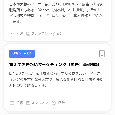
日本最大級のユーザー数を誇り、LINEヤフー広告の主な掲
載場所でもある「Yahoo! JAPAN」と「LINE」。そのサー
ビス概要や特徴、ユーザー層について、基本情報をご紹介
します。
初級
2レッスン
6分
LINEヤフー広告
覚えておきたいマーケティング（広告）基礎知識
LINEヤフー広告を作成する前に学んでおきたい、マーケテ
ィングの基本的な考え方や、広告を出す目的と目標の決め
方について解説します。
初級
4レッスン
17分