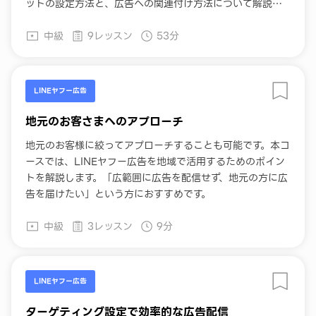
ットの設定方法と、広告への関連付け方法について解説し
ます。これからLINEヤフー広告を始める方や、広告の表現
中級
9レッスン
53分
を工夫したい方におすすめです。
LINEヤフー広告
地元のお客さまへのアプローチ
地元のお客様に絞ってアプローチすることも可能です。本コ
ースでは、LINEヤフー広告を地域で活用するためのポイン
トを解説します。「広範囲に広告を配信せず、地元の方に広
告を届けたい」という方におすすめです。
中級
3レッスン
9分
LINEヤフー広告
ターゲティング設定で効率的な広告配信