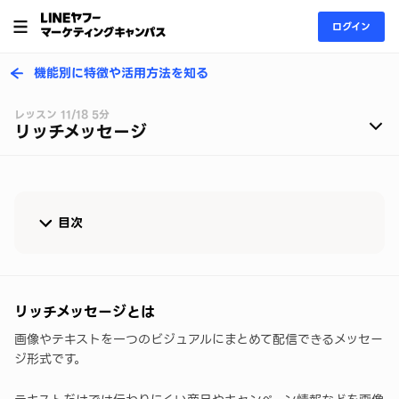
ログイン
機能別に特徴や活用方法を知る
レッスン 11/18 5分
リッチメッセージ
目次
リッチメッセージとは
リッチメッセージの活用方法
リッチメッセージとは
画像やテキストを一つのビジュアルにまとめて配信できるメッセー
クリエイティブ作成のコツ
ジ形式です。
▼設定方法をマニュアルで確認する