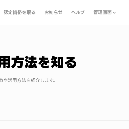
認定資格を取る
お知らせ
ヘルプ
管理画面
用方法を知る
特徴や活用方法を紹介します。