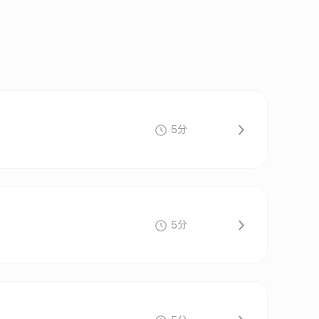
5分
5分