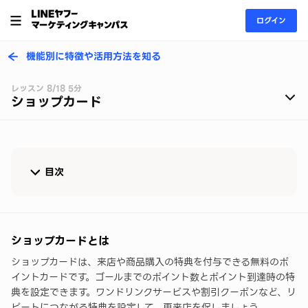
ログイン
機能別に特徴や活用方法を知る
レッスン 8/18 5分
ショップカード
目次
ショップカードとは
ショップカードの効果的な運用方法
ショップカードとは
ショップカードは、来店や商品購入の特典を付与できる無料のポ
効果的な活用のコツ
イントカードです。ゴールまでのポイント数とポイント到達時の特
▼操作方法をマニュアルで確認しよう
典を設定できます。ワンドリンクサービスや割引クーポンなど、リ
ピートにつながる特典を設定して、再来店を促しましょう。