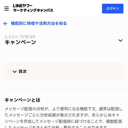
ログイン
機能別に特徴や活用方法を知る
レッスン 17/18 5分
キャンペーン
目次
キャンペーンとは
キャンペーンの作成事例
キャンペーンとは
メッセージ配信の分析が、より便利になる機能です。通常は配信し
▼設定方法をマニュアルで確認する
たメッセージごとに分析結果が表示されますが、あらかじめキャ
ンペーンを作成してメッセージ配信時に紐づけることで、複数配信
したメッセージをまとめて分析・集計することができます。