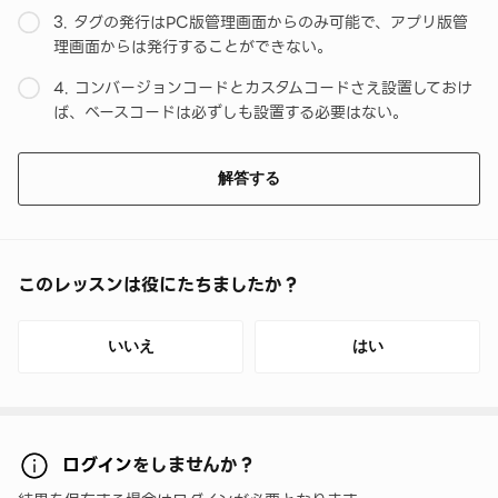
3. タグの発行はPC版管理画面からのみ可能で、アプリ版管
理画面からは発行することができない。
4. コンバージョンコードとカスタムコードさえ設置しておけ
ば、ベースコードは必ずしも設置する必要はない。
解答する
このレッスンは役にたちましたか？
いいえ
はい
ログイン
をしませんか？