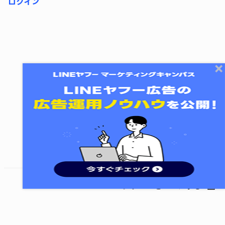
ログイン
終了する
次のレッスンに進む
レッスンをシェアする