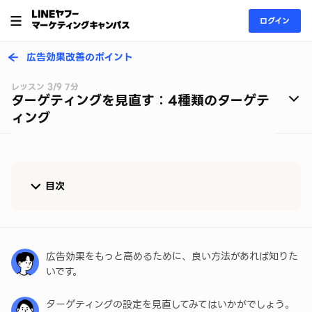
ログイン
広告効果改善のポイント
レッスン 3/9 7分
ターゲティングを見直す：4種類のターゲテ
ィング
目次
ターゲティングとは
サイトリターゲティングを設定する
広告効果をもっと高めるために、良い方法があれば知りた
いです。
デバイスターゲティングを設定する
ターゲティングの設定を見直してみてはいかがでしょう。
地域ターゲティングを設定する