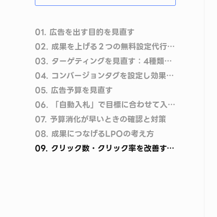
01.
広告を出す目的を見直す
02.
成果を上げる２つの無料設定代行サービス
03.
ターゲティングを見直す：4種類のターゲティング
04.
コンバージョンタグを設定し効果検証をする;
05.
広告予算を見直す
06.
「自動入札」で目標に合わせて入札価格を自動で調整
07.
予算消化が早いときの確認と対策
08.
成果につなげるLPOの考え方
09.
クリック数・クリック率を改善する考え方