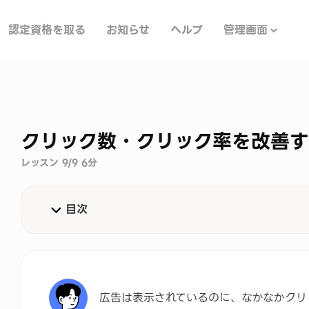
認定資格を取る
お知らせ
ヘルプ
管理画面
クリック数・クリック率を改善す
レッスン 9/9 6分
目次
クリックされる広告の考え方
クリックされる広告文を作るポイント
広告は表示されているのに、なかなかクリ
見込みの高いユーザーに広告を配信する