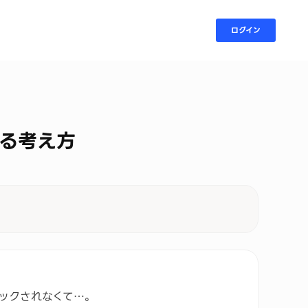
ログイン
る考え方
ックされなくて…。