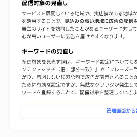
配信対象の見直し
サービスを展開している地域や、実店舗がある地域
を活用することで、
見込みの高い地域に広告の配信
告主のサイトを訪問したことがあるユーザーに対し
心が高いユーザーに広告を届けやすくなります。
キーワードの見直し
配信対象を見直す際は、キーワード設定についても
ンテントマッチ（旧：部分一致）」や「フレーズ一
がり、意図しない検索語句で広告が表示されることが
ために有効な設定ですが、無駄なクリックが発生し
ワードを登録することで、配信対象を整理していき
管理画面から