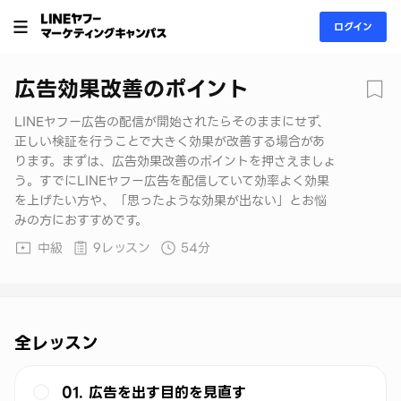
ログイン
広告効果改善のポイント
LINEヤフー広告の配信が開始されたらそのままにせず、
正しい検証を行うことで大きく効果が改善する場合があ
ります。まずは、広告効果改善のポイントを押さえましょ
う。すでにLINEヤフー広告を配信していて効率よく効果
を上げたい方や、「思ったような効果が出ない」とお悩
みの方におすすめです。
中級
9レッスン
54分
全レッスン
01. 広告を出す目的を見直す