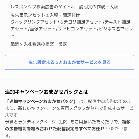
レスポンシブ検索広告のタイトル・説明文の作成・入稿
広告表示アセットの入稿・関連付け
クイックリンクアセット/カテゴリ補足アセット/テキスト補足
アセット/画像アセット/ファビコンアセット/ビジネス名アセッ
ト
最適な入札戦略の提案・設定
広告設定まるっとおまかせサービスを見る
追加キャンペーンおまかせパックとは
「追加キャンペーンおまかせパック」
は、配信中の広告はそのま
まに、新しいキャンペーンを専門スタッフが無料で作成するサービ
スです。
予算とランディングページ（LP）をご用意いただくだけで、
複数
の広告機能を組み合わせた配信設定をすべてお任せ
いただけま
す。