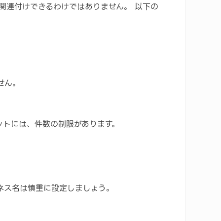
関連付けできるわけではありません。 以下の
せん。
ットには、件数の制限があります。
ネス名は慎重に設定しましょう。