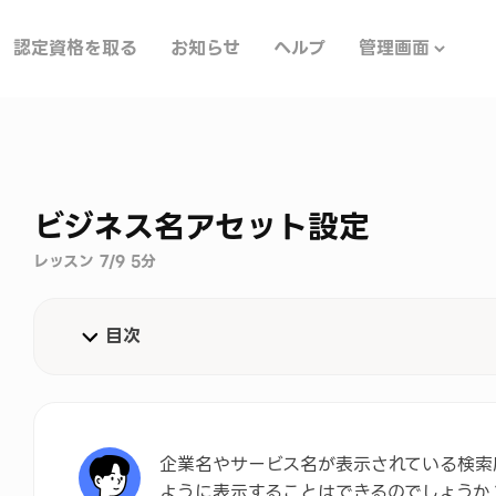
認定資格を取る
お知らせ
ヘルプ
管理画面
ビジネス名アセット設定
レッスン 7/9 5分
目次
ビジネス名アセットとは
ビジネス名アセットの設定方法
企業名やサービス名が表示されている検索
ビジネス名アセット設定のポイント
ように表示することはできるのでしょうか