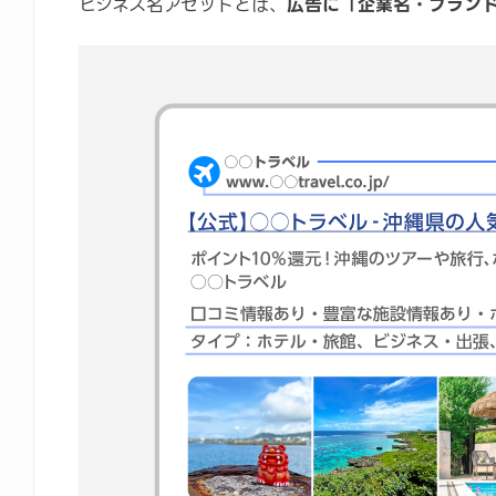
ビジネス名アセットとは、
広告に「企業名・ブラン