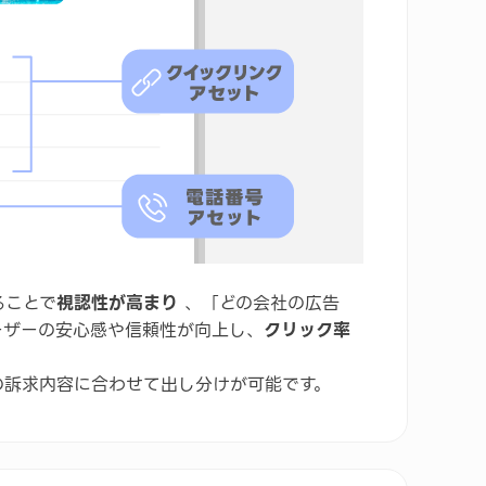
ることで
視認性が高まり
、「どの会社の広告
ーザーの安心感や信頼性が向上し、
クリック率
の訴求内容に合わせて出し分けが可能です。