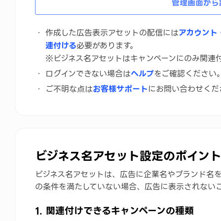
管理画面から
作成した広告表示アセットの配信には
アカウント
連付ける
必要があります。
※ビジネス名アセットはキャンペーンにのみ関連
ログインできない場合は
ヘルプ
をご確認ください
ご不明な点は
お客様サポート
にお問い合わせくだ
ビジネス名アセット設定のポイン
ビジネス名アセットは、広告に企業名やブランド名
の条件を満たしていない場合、広告に表示されない
1. 関連付けできるキャンペーンの種類