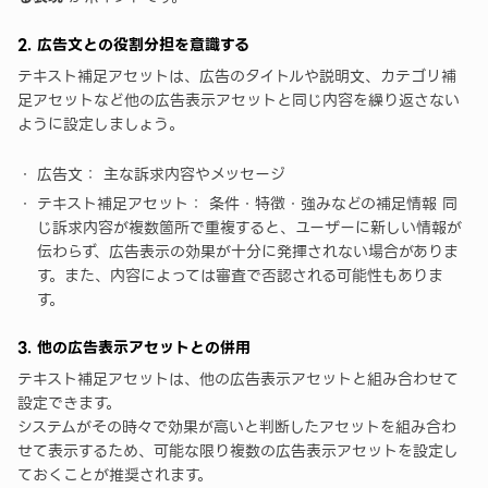
2. 広告文との役割分担を意識する
テキスト補足アセットは、広告のタイトルや説明文、カテゴリ補
足アセットなど他の広告表示アセットと同じ内容を繰り返さない
ように設定しましょう。
広告文： 主な訴求内容やメッセージ
テキスト補足アセット： 条件・特徴・強みなどの補足情報 同
じ訴求内容が複数箇所で重複すると、ユーザーに新しい情報が
伝わらず、広告表示の効果が十分に発揮されない場合がありま
す。また、内容によっては審査で否認される可能性もありま
す。
3. 他の広告表示アセットとの併用
テキスト補足アセットは、他の広告表示アセットと組み合わせて
設定できます。
システムがその時々で効果が高いと判断したアセットを組み合わ
せて表示するため、可能な限り複数の広告表示アセットを設定し
ておくことが推奨されます。