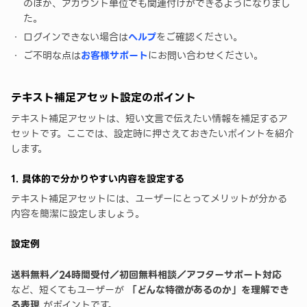
のほか、アカウント単位でも関連付けができるようになりまし
た。
ログインできない場合は
ヘルプ
をご確認ください。
ご不明な点は
お客様サポート
にお問い合わせください。
テキスト補足アセット設定のポイント
テキスト補足アセットは、短い文言で伝えたい情報を補足するア
セットです。ここでは、設定時に押さえておきたいポイントを紹介
します。
1. 具体的で分かりやすい内容を設定する
テキスト補足アセットには、ユーザーにとってメリットが分かる
内容を簡潔に設定しましょう。
設定例
送料無料／24時間受付／初回無料相談／アフターサポート対応
など、短くてもユーザーが
「どんな特徴があるのか」を理解でき
る表現
がポイントです。