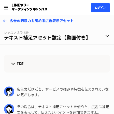
ログイン
広告の訴求力を高める広告表示アセット
レッスン 3/9 5分
テキスト補足アセット設定【動画付き】
目次
テキスト補足アセットとは
テキスト補足アセットの設定方法
広告文だけだと、サービスの強みや特徴を伝えきれていな
い気がします。
テキスト補足アセット設定のポイント
その場合は、テキスト補足アセットを使うと、広告に補足
まとめ
文を表示して、伝えたいポイントを追加できますよ。