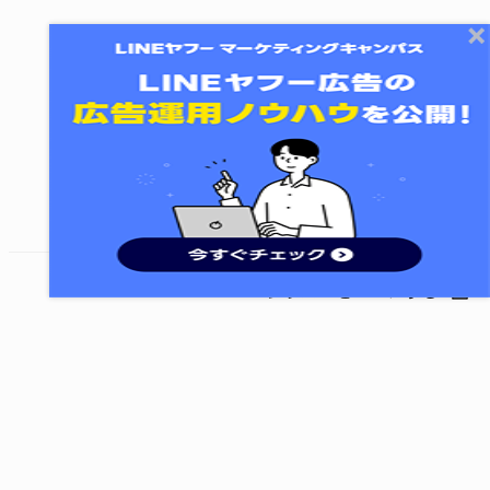
終了する
レッスンをシェアする
©
LY Corporation
利用規約とポリシー
LINEヤフー株式会社