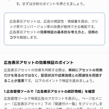
す。まずは分析のポイントを押さえましょう。
広告表示アセットは、広告の視認性・情報量を高め、クリ
ック率やコンバージョン率の改善が期待できる機能です。
広告表示アセットの
効果検証の基本的な考え方と、活用の
コツ
を解説します。
広告表示アセットの効果検証のポイント
広告表示アセットの効果を判断する際は、
単純にアセットの有無
だけを見るのではなく、配信状況や成果指標との関連性を把握す
ることが重要
です。 以下のポイントで検証を進めましょう。
1.広告管理ツールで「広告表示アセットの統計情報」を確認
広告管理ツールで検索広告のアカウントを表示し、ページ左メニ
ュー「広告表示アセット」下の「関連付け一覧」をクリックしま