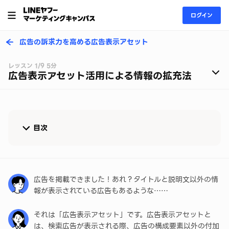
ログイン
広告の訴求力を高める広告表示アセット
レッスン 1/9 5分
広告表示アセット活用による情報の拡充法
目次
広告表示アセットとは？
広告表示アセットのメリット
広告を掲載できました！あれ？タイトルと説明文以外の情
報が表示されている広告もあるような……
広告表示アセットの効果
それは「広告表示アセット」です。広告表示アセットと
まとめ
は、検索広告が表示される際、広告の構成要素以外の付加