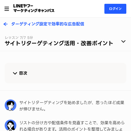
ログイン
ターゲティング設定で効率的な広告配信
レッスン 7/7 5分
サイトリターゲティング活用・改善ポイント
目次
活用の基本的な考え方
改善の4つのポイント
サイトリターゲティングを始めましたが、思ったほど成果
が伸びません。
入札価格に差をつけるためのターゲットリスト設計
リストの分け方や配信条件を見直すことで、効果を高めら
条件リスト作成時の注意点
れる場合があります。活用のポイントを整理してみましょ