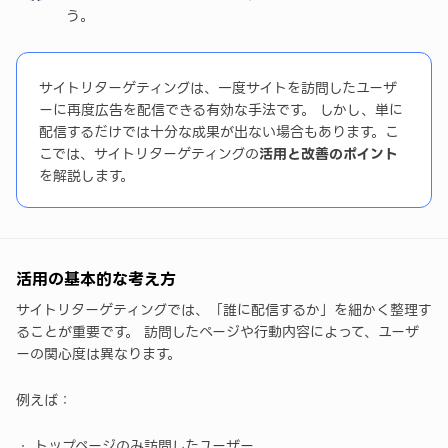
う。
まとめ
サイトリターゲティングは、一度サイトを訪問したユーザ
ーに再度広告を配信できる有効な手法です。 しかし、単に
配信するだけでは十分な成果が出ない場合もあります。こ
こでは、サイトリターゲティングの
活用と改善のポイント
を解説します。
活用の基本的な考え方
サイトリターゲティングでは、「誰に配信するか」を細かく整理す
ることが重要です。 訪問したページや行動内容によって、ユーザ
ーの関心度は異なります。
例えば：
トップページのみ訪問したユーザー