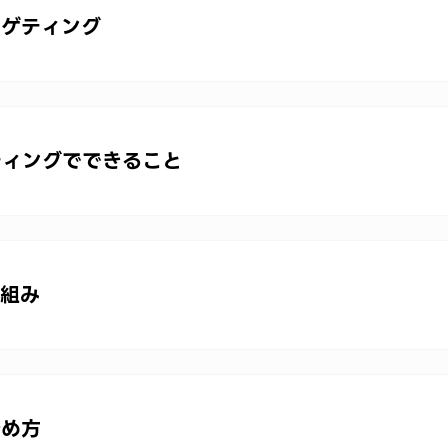
ーゲティング
ティングでできること
仕組み
始め方