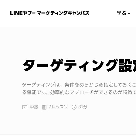
学ぶ
ターゲティング設
ターゲティングは、条件をあらかじめ指定しておく
る機能です。効率的なアプローチができるのが特徴
中級
7レッスン
31分