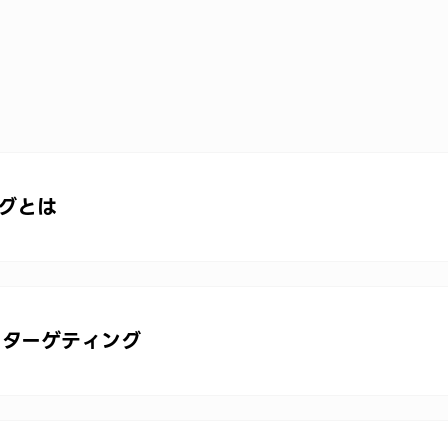
ングとは
をターゲティング