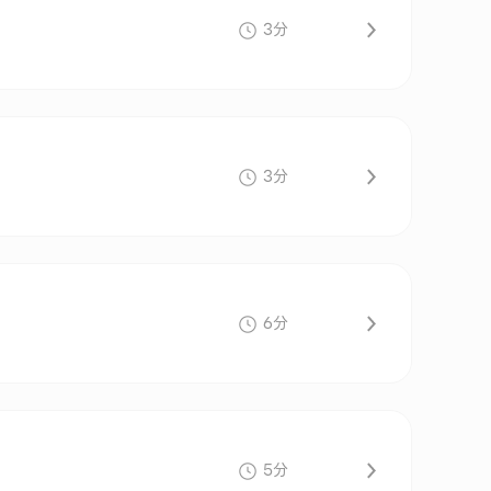
3分
3分
6分
5分