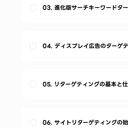
03. 進化版サーチキーワードタ
04. ディスプレイ広告のターゲ
05. リターゲティングの基本と
06. サイトリターゲティングの