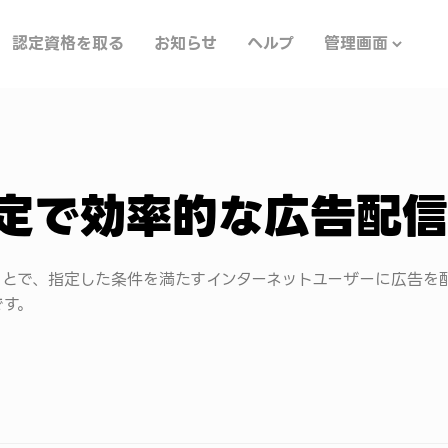
認定資格を取る
お知らせ
ヘルプ
管理画面
定で効率的な広告配信
ことで、指定した条件を満たすインターネットユーザーに広告を
です。