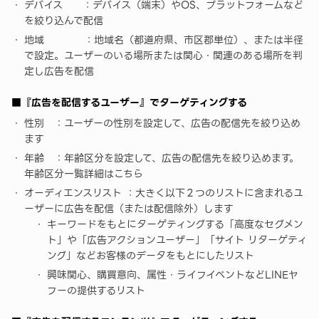
デバイス ：デバイス（端末）やOS、プラットフォームなど
を絞り込んで配信
地域 ：地域名（都道府県、市区郡単位）、または半径
で設定。ユーザーのいる場所または関心・関連のある場所を判
定し広告を配信
■『広告を配信するユーザー』でターゲティングする
性別 ：ユーザーの性別を設定して、広告の配信先を絞り込め
ます
年齢 ：年齢区分を設定して、広告の配信先を絞り込めます。
年齢区分一覧詳細はこちら
オーディエンスリスト ：大きく以下２つのリストに含まれるユ
ーザーに広告を配信（または配信除外）します
キーワードをもとにターゲティングする「高度なセグメン
ト」や「広告アクションユーザー」「サイト リターゲティ
ング」などお客様のデータをもとにしたリスト
興味関心、購買意向、属性・ライフイベントなどLINEヤ
フーの提供するリスト