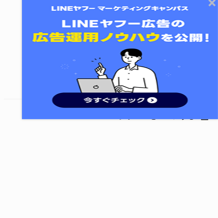
終了する
次のレッスンに進む
レッスンをシェアする
©
LY Corporation
利用規約とポリシー
LINEヤフー株式会社