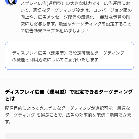
スプレイ広告(運用型）の大きな魅力です。広告運用にお
プレイ広告の効果を最大化！
いて、適切なターゲティング設定は、コンバージョン率の
向上や、広告メッセージ配信の最適化 ・無駄な予算の削
減にも寄与します。最適なターゲティングを設定すること
で広告効果アップを狙いましょう！
ディスプレイ広告（運用型）で設定可能なターゲティング
の機能と利用方法についてご紹介いたします
ディスプレイ広告（運用型）で設定できるターゲティング
とは
配信目的によってさまざまなターゲティングが選択可能。最適な
ターゲティング を選ぶことで、広告の効率的な配信に活用できま
す。