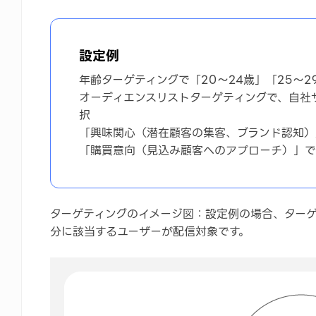
設定例
年齢ターゲティングで「20～24歳」「25～2
オーディエンスリストターゲティングで、自社
択
「興味関心（潜在顧客の集客、ブランド認知）
「購買意向（見込み顧客へのアプローチ）」で
ターゲティングのイメージ図：設定例の場合、ター
分に該当するユーザーが配信対象です。