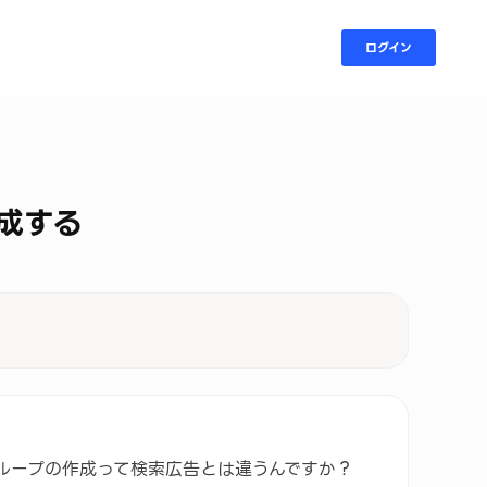
ログイン
成する
ループの作成って検索広告とは違うんですか？