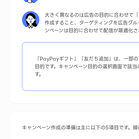
画像を準備しましょう
大きく異なるのは広告の目的に合わせて「
作成すること、ターゲティングを広告グル
ターゲティング設定を決めましょう
ンペーンは目的に合わせて配信が最適化さ
1日の予算を決めましょう
同一ユーザーへの広告表示回数の上限数を決めまし
「PayPayギフト」「友だち追加」は、一部
目的です。キャンペーン目的の選択画面で該当
す。
キャンペーン作成の準備は主に以下の5項目です。順