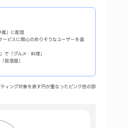
9歳」に配信
サービスに関心のありそうなユーザーを選
」で「グルメ・料理」
「居酒屋」
ゲティング対象を表す円が重なったピンク色の部