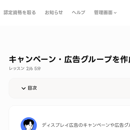
認定資格を取る
お知らせ
ヘルプ
管理画面
キャンペーン・広告グループを作
レッスン 2/6 5分
目次
「キャンペーン目的」とは
最適化に関する注意事項
ディスプレイ広告のキャンペーンや広告グ
「キャンペーン目的」選択のヒント