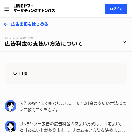
ログイン
広告出稿をはじめる
レッスン 4/6 5分
広告料金の支払い方法について
目次
支払い方法について
支払い方式：前払い
広告の設定まで終わりました。広告料金の支払い方法につ
いて教えてください。
支払い方式：後払い
LINEヤフー広告の広告料金の支払い方式は、「前払い」
広告管理ツールで支払い方式を設定する
と「後払い」があります。まずは支払い方法を決めましょ