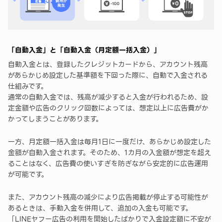
「自動入金」と「自動入金（月定額一括入金）」
自動入金とは、登録したクレジットカードから、アカウント残高
があらかじめ設定した基準額を下回った際に、自動で入金される
仕組みです。
通常の自動入金では、残高が減少すると入金が行われるため、設
定金額や広告のクリック回数によっては、想定以上に広告費がか
かってしまうことがあります。
一方、月定額一括入金は毎月1日に一度だけ、あらかじめ設定した
金額が自動入金されます。そのため、1カ月の入金額が想定を超え
ることはなく、広告費の使いすぎを防ぎながら安定的に広告運用
が可能です。
また、アカウント残高の減少により広告掲載が停止する可能性が
あるときは、手動入金を併用して、追加の入金も可能です。
「LINEヤフー広告の利用を開始したばかりで入金設定額に不安が