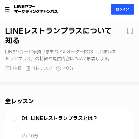
ログイン
LINEレストランプラスについて
知る
LINEヤフーが手掛けるモバイルオーダーPOS「LINEレス
トランプラス」の特徴や提供内容について解説します。
中級
4レッスン
40分
全レッスン
01. LINEレストランプラスとは？
10分