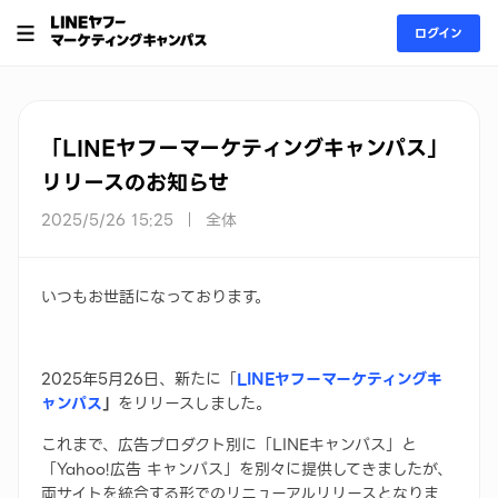
ログイン
お知らせ
「LINEヤフーマーケティングキャンパス」
リリースのお知らせ
2025/5/26 15:25
全体
いつもお世話になっております。
2025年5月26日、新たに「
LINEヤフーマーケティングキ
ャンパス
」
をリリースしました。
これまで、広告プロダクト別に「LINEキャンパス」と
「Yahoo!広告 キャンパス」を別々に提供してきましたが、
両サイトを統合する形でのリニューアルリリースとなりま