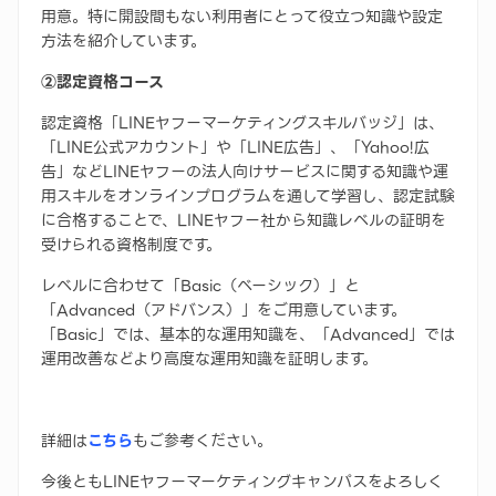
用意。特に開設間もない利用者にとって役立つ知識や設定
方法を紹介しています。
②認定資格コース
認定資格「LINEヤフーマーケティングスキルバッジ」は、
「LINE公式アカウント」や「LINE広告」、「Yahoo!広
告」などLINEヤフーの法人向けサービスに関する知識や運
用スキルをオンラインプログラムを通して学習し、認定試験
に合格することで、LINEヤフー社から知識レベルの証明を
受けられる資格制度です。
レベルに合わせて「Basic（ベーシック）」と
「Advanced（アドバンス）」をご用意しています。
「Basic」では、基本的な運用知識を、「Advanced」では
運用改善などより高度な運用知識を証明します。
詳細は
こちら
もご参考ください。
今後ともLINEヤフーマーケティングキャンパスをよろしく