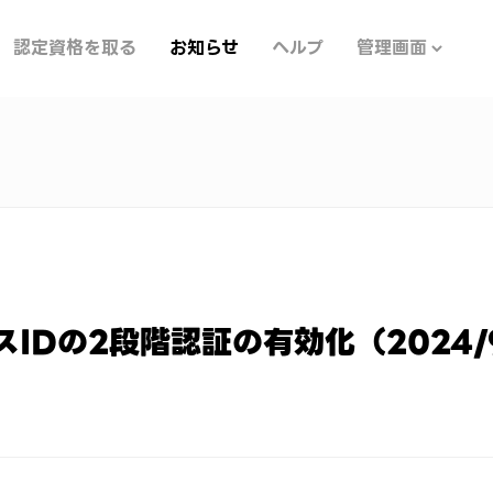
認定資格を取る
お知らせ
ヘルプ
管理画面
スIDの2段階認証の有効化（2024/