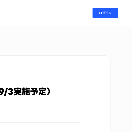
ログイン
9/3実施予定）