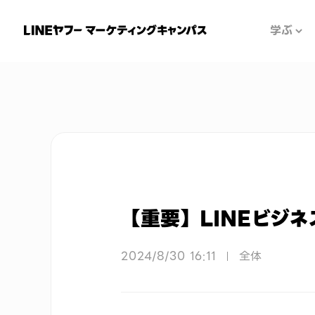
学ぶ
お知らせ
【重要】LINEビジネ
2024/8/30 16:11
全体