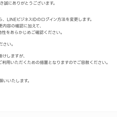
だき誠にありがとうございます。
、LINEビジネスIDのログイン方法を変更します。
更内容の確認に加えて、
効性をあらかじめご確認ください。
ださい。
掛けしますが、
ご利用いただくための措置となりますのでご容赦ください。
お願いいたします。