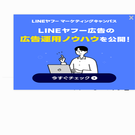
終了する
次のレッスンに進む
レッスンをシェアする
©
LY Corporation