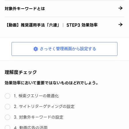
対象外キーワードとは
【動画】推奨運用手法「六連」│ STEP3 効果効率
さっそく管理画面から設定する
理解度チェック
効果効率において重要ではないものはどれでしょう。
1. 検索クエリーの最適化
2. サイトリターゲティングの設定
3. 対象外キーワードの設定
4. 動画広告の活用