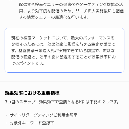
配信する検索クエリーの最適化やターゲティング機能の活
用、より効率的な配信のため、リーチ拡大実施後にも配信
する検索クエリーの最適化を行います。
現在の検索マーケットにおいて、最大のパフォーマンスを
発揮するためには、効果効率に影響を与える設定が重要で
す。基盤構築→最適入札が実施できている前提で、無駄な
配信の回避と、効率の良い設定をすることが効果効率にお
けるポイントです。
効果効率における重要指標
3つ目のステップ、効果効率で重要となるKPIは下記の２つです。
サイトリターゲティングご利用金額率
対象外キーワード登録率