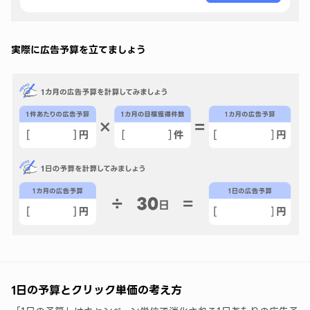
実際に広告予算を立てましょう
1日の予算とクリック単価の考え方