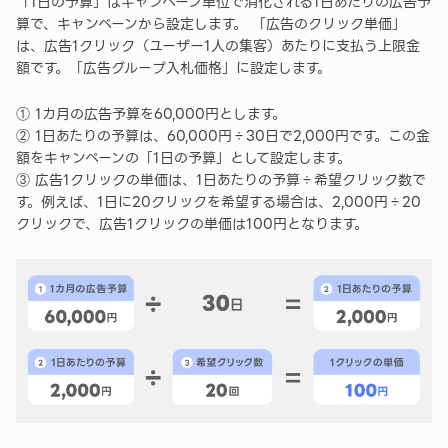
「1日の予算」はキャンペーン単位で消化される1日あたりの広告予
算で、キャンペーンから設定します。 「広告のクリック単価」
は、広告1クリック（ユーザー1人の集客）あたりに支払う上限金
額です。「広告グループ入札価格」に設定します。
① 1カ月の広告予算を60,000円とします。
② 1日あたりの予算は、60,000円÷30日で2,000円です。この金
額をキャンペーンの「1日の予算」として設定します。
③ 広告1クリックの単価は、1日あたりの予算÷希望クリック数で
す。例えば、1日に20クリックを希望する場合は、2,000円÷20
クリックで、広告1クリックの単価は100円となります。