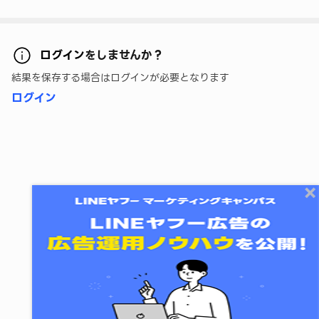
ログイン
をしませんか？
結果を保存する場合はログインが必要となります
ログイン
終了する