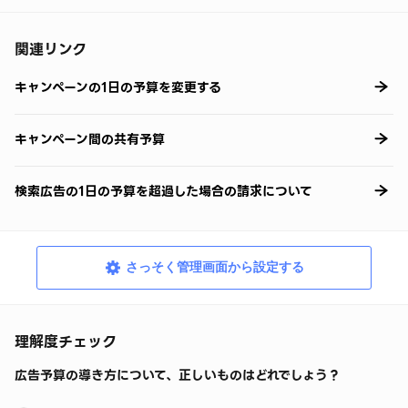
関連リンク
キャンペーンの1日の予算を変更する
キャンペーン間の共有予算
検索広告の1日の予算を超過した場合の請求について
さっそく管理画面から設定する
理解度チェック
広告予算の導き方について、正しいものはどれでしょう？