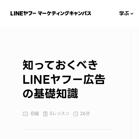
学ぶ
知っておくべき
LINEヤフー広告
の基礎知識
初級
5レッスン
26分