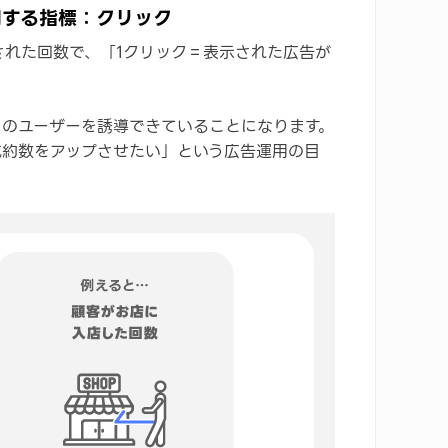
関する指標：クリック
された回数で、「1クリック＝表示された広告が
くのユーザーを誘導できていることになります。
成約数をアップさせたい」という広告運用の目
。