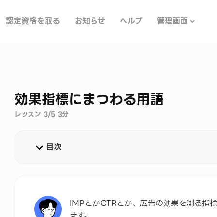
認定資格を取る
お知らせ
ヘルプ
管理画面
効果指標にまつわる用語
レッスン 3/5 3分
目次
3つに大別される効果指標
まとめ
IMPとかCTRとか、広告の効果を測る指
ます。