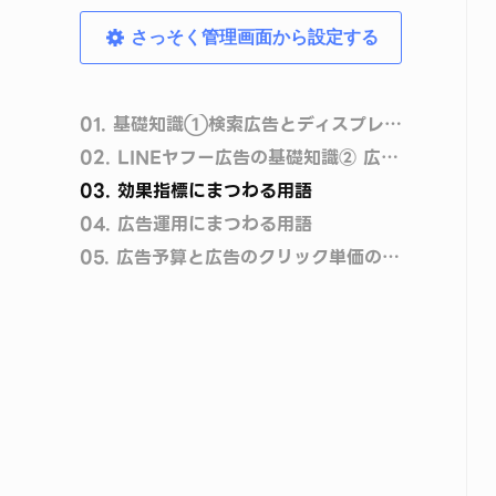
さっそく管理画面から設定する
01.
基礎知識➀検索広告とディスプレイ広告
02.
LINEヤフー広告の基礎知識② 広告掲載までの流れ
03.
効果指標にまつわる用語
04.
広告運用にまつわる用語
05.
広告予算と広告のクリック単価の導き方