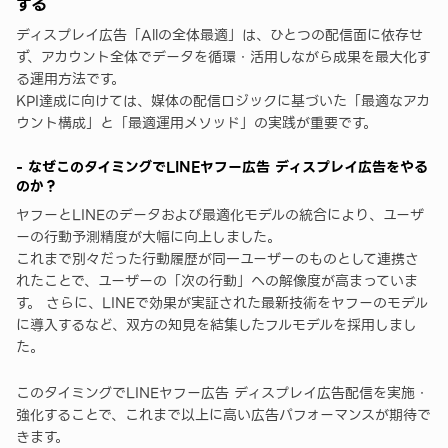
する
ディスプレイ広告「Allの全体最適」は、ひとつの配信面に依存せ
ず、アカウント全体でデータを循環・活用しながら成果を最大化す
る運用方法です。
KPI達成に向けては、媒体の配信ロジックに基づいた「最適なアカ
ウント構成」と「最適運用メソッド」の実践が重要です。
- なぜこのタイミングでLINEヤフー広告 ディスプレイ広告をやる
のか？
ヤフーとLINEのデータおよび最適化モデルの統合により、ユーザ
ーの行動予測精度が大幅に向上しました。
これまで別々だった行動履歴が同一ユーザーのものとして連携さ
れたことで、ユーザーの「次の行動」への解像度が高まっていま
す。 さらに、LINEで効果が実証された最新技術をヤフーのモデル
に導入するなど、双方の知見を結集したフルモデルを採用しまし
た。
このタイミングでLINEヤフー広告 ディスプレイ広告配信を実施・
強化することで、これまで以上に高い広告パフォーマンスが期待で
きます。