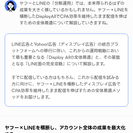
ヤフーとLINEの「分断運用」では、本来得られるはずの
成果を大きく損しているかもしれません。ヤフー×LINEを
横断したDisplayAllでCPA効率を維持したまま配信を伸ば
すための全体最適について解説していきますね。
LINE広告とYahoo!広告（ディスプレイ広告）の統合プラ
ットフォームへの移行に伴い、これからの運用戦略におい
て最も重要となる「Display Allの全体最適」と、その基盤
となる「LINE面の完全攻略」について解説します。
すでに配信している方はもちろん、これから配信を試みる
方に向けに、ヤフー×LINEを横断したディスプレイ広告で
CPA効率を維持したまま配信を伸ばすための全体最適メソ
ッドをお届けします。
ヤフー×LINEを横断し、アカウント全体の成果を最大化