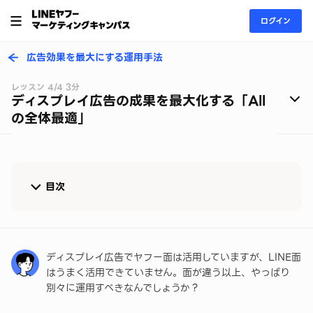
ログイン
広告効果を最大にする運用手法
レッスン 4/4 3分
ディスプレイ広告の成果を最大化する「All
の全体最適」
目次
ヤフー×LINEを横断し、アカウント全体の成果を最
大化する
ディスプレイ広告でヤフー面は活用していますが、LINE面
LINEヤフー広告 ディスプレイ広告のLINE面をどう
はうまく活用できていません。面が違う以上、やっぱり
伸ばすべきか、運用のコツを掴む
別々に運用すべきなんでしょうか？