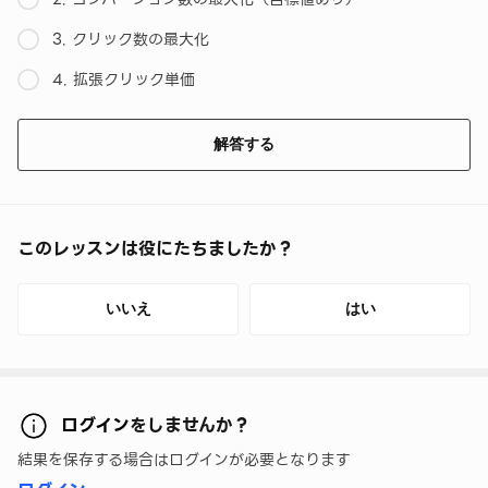
3. クリック数の最大化
4. 拡張クリック単価
解答する
このレッスンは役にたちましたか？
いいえ
はい
ログイン
をしませんか？
結果を保存する場合はログインが必要となります