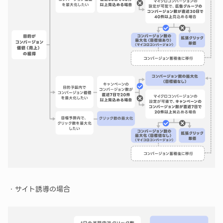
・サイト誘導の場合