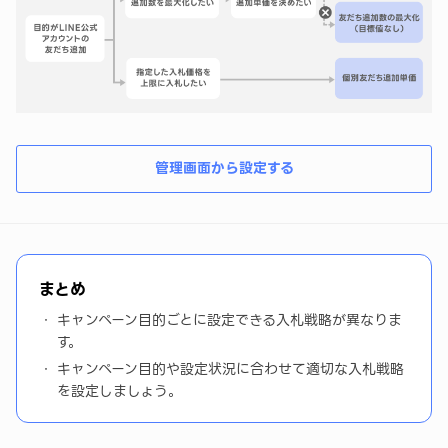
管理画面から設定する
まとめ
キャンペーン目的ごとに設定できる入札戦略が異なりま
す。
キャンペーン目的や設定状況に合わせて適切な入札戦略
を設定しましょう。