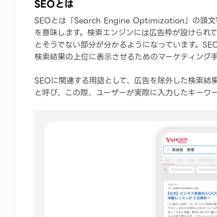
SEOとは
SEOとは「Search Engine Optimization
を意味します。検索エンジンには広告枠が設けられ
とそうでない部分が分かるようになっています。SE
検索結果の上位に表示させるためのマーケティング
SEOに関連する用語として、広告を除外した検索結
と呼び、この際、ユーザーが実際に入力したキーワ