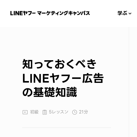
学ぶ
知っておくべき
LINEヤフー広告
の基礎知識
初級
5レッスン
21分