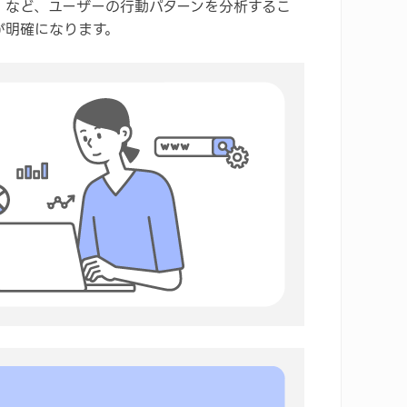
」など、ユーザーの行動パターンを分析するこ
が明確になります。