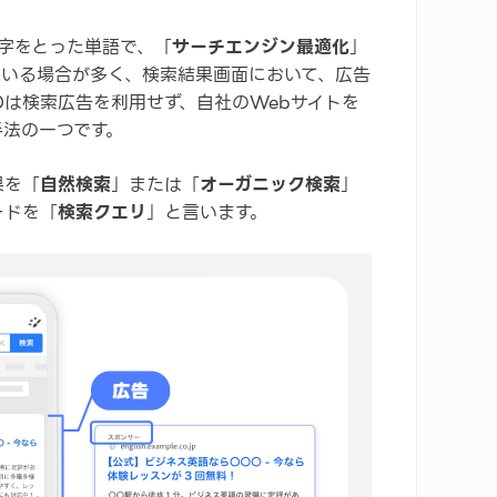
」の頭文字をとった単語で、「
サーチエンジン最適化
」
ている場合が多く、検索結果画面において、広告
Oは検索広告を利用せず、自社のWebサイトを
手法の一つです。
果を「
自然検索
」または「
オーガニック検索
」
ードを「
検索クエリ
」と言います。