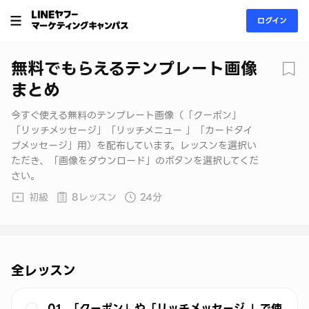
ログイン
無料でもらえるテンプレート画像
まとめ
今すぐ使える無料のテンプレート画像（「クーポン」
「リッチメッセージ」「リッチメニュー 」「カードタイ
プメッセージ」用）を配布しています。レッスンを選択い
ただき、「画像をダウンロード」のボタンを選択してくだ
さい。
初級
8レッスン
24分
全レッスン
01. 「クーポン」や「リッチメッセージ 」で使