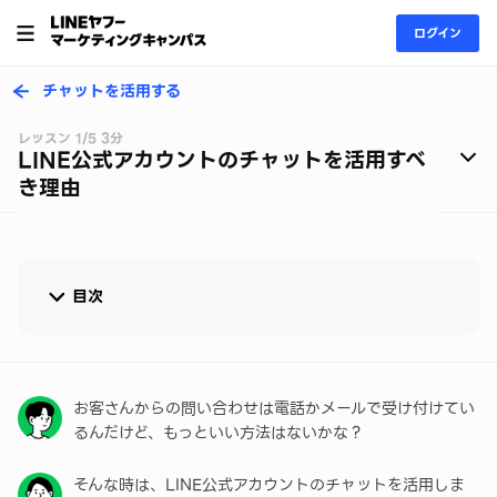
ログイン
チャットを活用する
レッスン 1/5 3分
LINE公式アカウントのチャットを活用すべ
き理由
目次
チャットでできること
チャットが有効な理由
お客さんからの問い合わせは電話かメールで受け付けてい
るんだけど、もっといい方法はないかな？
まずはこれから！チャット機能を活用する３ステッ
プ
そんな時は、LINE公式アカウントのチャットを活用しま