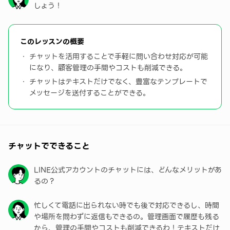
しょう！
よくある質問
このレッスンの概要
チャットを活用することで手軽に問い合わせ対応が可能
になり、顧客管理の手間やコストも削減できる。
チャットはテキストだけでなく、豊富なテンプレートで
メッセージを送付することができる。
チャットでできること
LINE公式アカウントのチャットには、どんなメリットがあ
るの？
忙しくて電話に出られない時でも後で対応できるし、時間
や場所を問わずに返信もできるの。管理画面で履歴も残る
から、管理の手間やコストも削減できるわ！テキストだけ