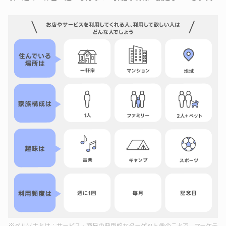
※ペルソナとは：サービス・商品の典型的なターゲット像のことで、マーケテ