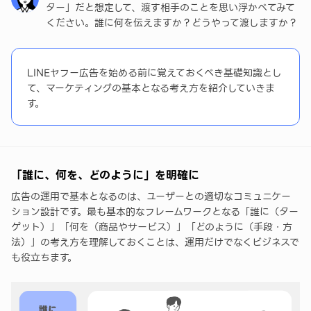
ター」だと想定して、渡す相手のことを思い浮かべてみて
を考える
ください。誰に何を伝えますか？どうやって渡しますか？
まとめ
LINEヤフー広告を始める前に覚えておくべき基礎知識とし
て、マーケティングの基本となる考え方を紹介していきま
す。
「誰に、何を、どのように」を明確に
広告の運用で基本となるのは、ユーザーとの適切なコミュニケー
ション設計です。最も基本的なフレームワークとなる「誰に（ター
ゲット）」「何を（商品やサービス）」「どのように（手段・方
法）」の考え方を理解しておくことは、運用だけでなくビジネスで
も役立ちます。