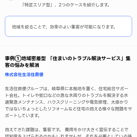
「特定エリア型」、2つのケースを紹介します。
地域を絞ることで、効率のよい集客が可能になります。
事例➀地域密着型 「住まいのトラブル解決サービス」集
客の悩みを解消
株式会社生活住救便
生活住救便グループは、岐阜県に本拠地を置く、住宅総合サポー
ト会社。トイレや蛇口などの急な水周りのトラブルを解決する水
道緊急メンテナンス、ハウスクリーニングや電気修理、大掛かり
ではないちょっとしたリフォームなど住宅の抱える様々な問題をサ
ポートしています。
抱えてきた課題は、集客です。 費用をかけ大きく宣伝することで
認知度を上げられるのかもしれませんが、それを必要としている時