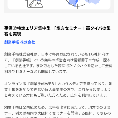
事例②特定エリア集中型 「地方セミナー」高タイパの集
客を実現
創業手帳 株式会社
創業手帳株式会社は、日本で毎月登記されている約1万社に向け
て、『創業手帳』という無料の経営者向け情報冊子を作成・配本
している会社です。また取材した際に得たノウハウを活かして無料
相談やセミナーなども開催しています。
オンライン版『創業手帳WEB』というメディアを持っており、創
業手帳をお配りできない個人事業主の方や、これから起業しよう
と考えている方にもご覧いただくため、広告を利用しています。
創業手帳は全国紙のため、広告を出すにあたって、地方でのセミ
ナー、例えば福岡や大阪にてセミナーを開催する際に、そちらの