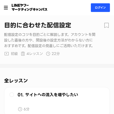
ログイン
目的に合わせた配信設定
配信設定のコツを目的ごとに解説します。アカウントを開
設した直後の方や、開設後の設定方法がわからない方に
おすすめです。配信設定の見直しにご活用いただけます。
初級
4レッスン
22分
全レッスン
01. サイトへの流入を増やしたい
6分