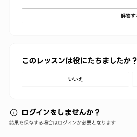
解答す
このレッスンは役にたちましたか
いいえ
ログイン
をしませんか？
結果を保存する場合はログインが必要となります