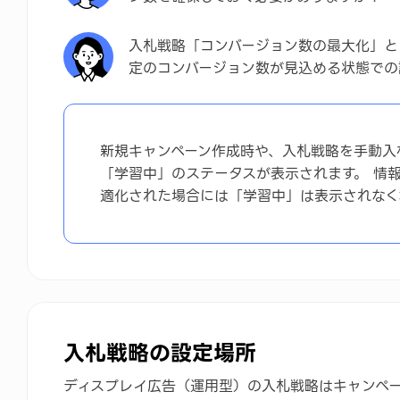
まとめ
入札戦略「コンバージョン数の最大化」と
定のコンバージョン数が見込める状態での
新規キャンペーン作成時や、入札戦略を手動入
「学習中」のステータスが表示されます。 情
適化された場合には「学習中」は表示されなく
入札戦略の設定場所
ディスプレイ広告（運用型）の入札戦略はキャンペ