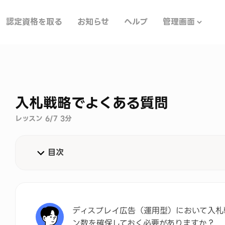
認定資格を取る
お知らせ
ヘルプ
管理画面
入札戦略でよくある質問
レッスン 6/7 3分
目次
入札戦略の設定場所
入札戦略のメリット
ディスプレイ広告（運用型）において入札
コンバージョン数関連の利用推奨条件
ン数を確保しておく必要がありますか？