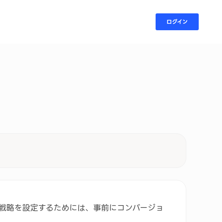
ログイン
戦略を設定するためには、事前にコンバージョ