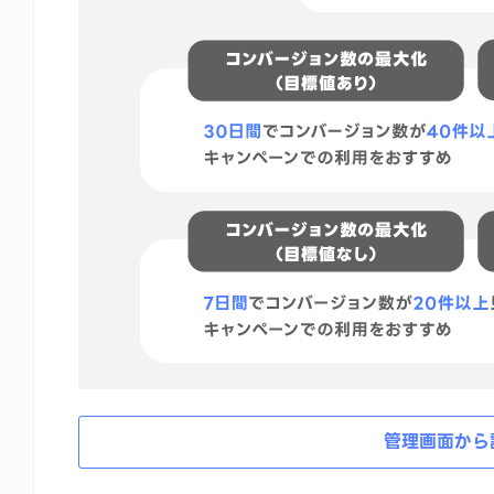
管理画面から