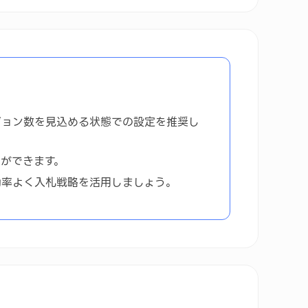
ジョン数を見込める状態での設定を推奨し
ができます。
効率よく入札戦略を活用しましょう。