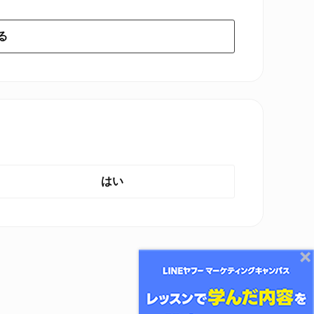
る
？
はい
ログイン