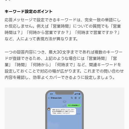
キーワード設定のポイント
応答メッセージで設定できるキーワードは、完全一致の単語にし
か反応しません。例えば「営業時間」についての質問でも「営業
時間は？」「何時から営業ですか？」「何時まで営業ですか？」
など、人によって表現方法が異なります。
一つの回答内容につき、最大30文字までであれば複数のキーワー
ドが登録できるため、上記のような場合には「営業時間」「営
業」「時間」「何時から」「何時まで」など、関連キーワードを
設定しておくことで対応の幅が広がります。これまでの問い合わせ
内容を確認し、効率よくカバーできるように設定しましょう。