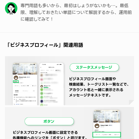
専門用語も多いから、最初はしょうがないかも…。最低
「チャット」関連用語
限、理解しておきたい単語について解説するから、運用前
「分析」関連用語
に確認してみて！
「ビジネスプロフィール」関連用語