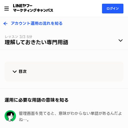
ログイン
アカウント運用の流れを知る
レッスン 3/3 5分
理解しておきたい専門用語
目次
運用に必要な用語の意味を知る
「ビジネスプロフィール」関連用語
運用に必要な用語の意味を知る
「アカウント」関連用語
管理画面を見てると、意味がわからない単語があるんだよ
ね…。
「友だち」関連用語