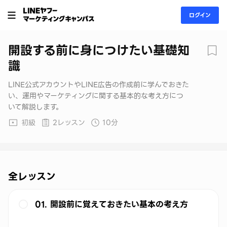
ログイン
開設する前に身につけたい基礎知
識
LINE公式アカウントやLINE広告の作成前に学んでおきた
い、運用やマーケティングに関する基本的な考え方につ
いて解説します。
初級
2レッスン
10分
全レッスン
01. 開設前に覚えておきたい基本の考え方