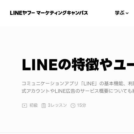
学ぶ
LINEの特徴やユ
コミュニケーションアプリ「LINE」の基本機能、利
式アカウントやLINE広告のサービス概要についても
初級
3レッスン
15分