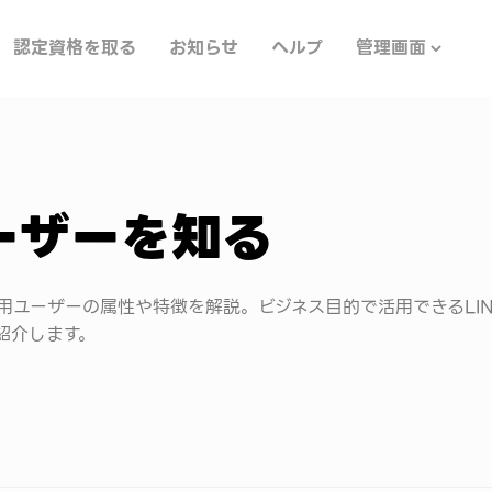
認定資格を取る
お知らせ
ヘルプ
管理画面
ーザーを知る
用ユーザーの属性や特徴を解説。ビジネス目的で活用できるLIN
紹介します。