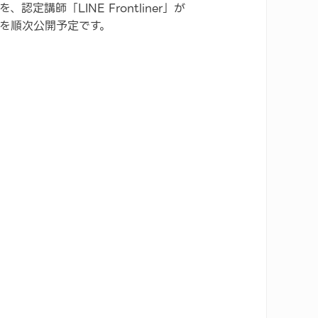
師「LINE Frontliner」が
画を順次公開予定です。