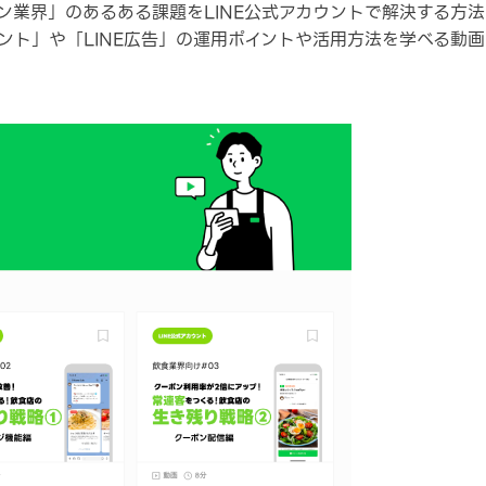
界」のあるある課題をLINE公式アカウントで解決する方法を、認定講
ウント」や「LINE広告」の運用ポイントや活用方法を学べる動