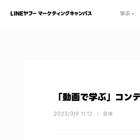
学ぶ
お知らせ
「動画で学ぶ」コン
2023/3/9 11:12
全体