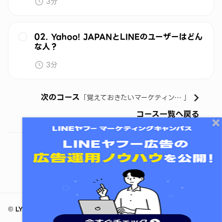
3分
02. Yahoo! JAPANとLINEのユーザーはどん
な人？
3分
次のコース
「
覚えておきたいマーケティング（広告）基礎知識
」
コース一覧へ戻る
コースをシェアする
©
LY Corporation