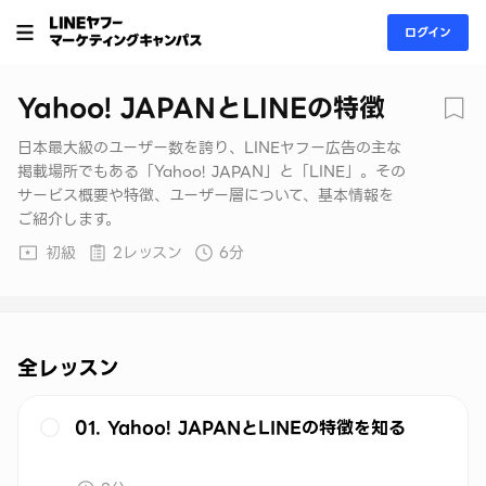
ログイン
Yahoo! JAPANとLINEの特徴
日本最大級のユーザー数を誇り、LINEヤフー広告の主な
掲載場所でもある「Yahoo! JAPAN」と「LINE」。その
サービス概要や特徴、ユーザー層について、基本情報を
ご紹介します。
初級
2レッスン
6分
全レッスン
01. Yahoo! JAPANとLINEの特徴を知る