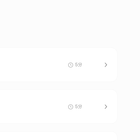
5分
5分