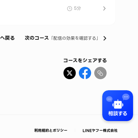
5分
覧へ戻る
次のコース
「
配信の効果を確認する
」
コースをシェアする
利用規約とポリシー
LINEヤフー株式会社