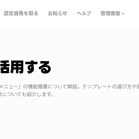
認定資格を取る
お知らせ
ヘルプ
管理画面
活用する
チメニュー」の機能概要について解説。テンプレートの選び方や
法についても紹介します。