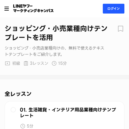
ログイン
ショッピング・小売業種向けテン
プレートを活用
ショッピング・小売店業種向けの、無料で使えるテキス
トテンプレートをご紹介します。
初級
3レッスン
15分
全レッスン
01. 生活雑貨・インテリア用品業種向けテンプ
レート
5分