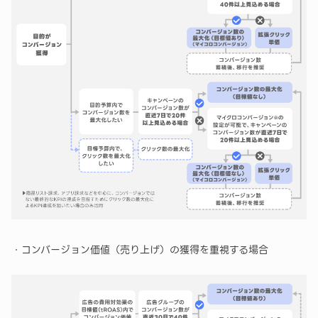
・コンバージョン価値（売り上げ）の獲得を重視する場合