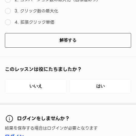
3. クリック数の最大化
4. 拡張クリック単価
解答する
このレッスンは役にたちましたか？
いいえ
はい
ログイン
をしませんか？
結果を保存する場合はログインが必要となります