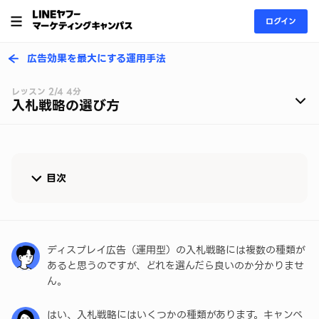
ログイン
広告効果を最大にする運用手法
レッスン 2/4 4分
入札戦略の選び方
目次
キャンペーンの目的と入札戦略
最適な入札戦略の選び方
ディスプレイ広告（運用型）の入札戦略には複数の種類が
あると思うのですが、どれを選んだら良いのか分かりませ
まとめ
ん。
はい、入札戦略にはいくつかの種類があります。キャンペ