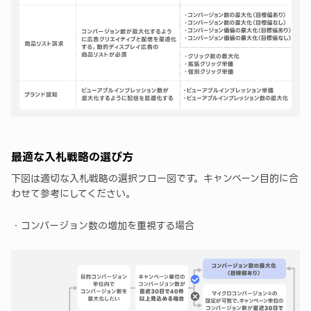
最適な入札戦略の選び方
下図は適切な入札戦略の選択フロー図です。キャンペーン目的に合
わせて参考にしてください。
・コンバージョン数の増加を重視する場合